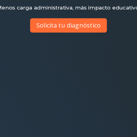
enos carga administrativa, más impacto educativ
Solicita tu diagnóstico