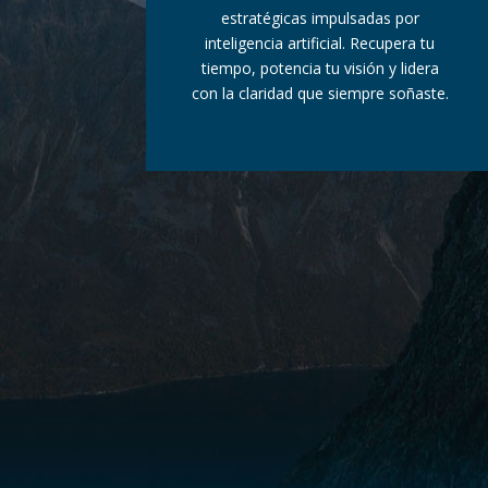
estratégicas impulsadas por
inteligencia artificial. Recupera tu
tiempo, potencia tu visión y lidera
con la claridad que siempre soñaste.