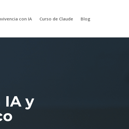
vivencia con IA
Curso de Claude
Blog
 IA y
co