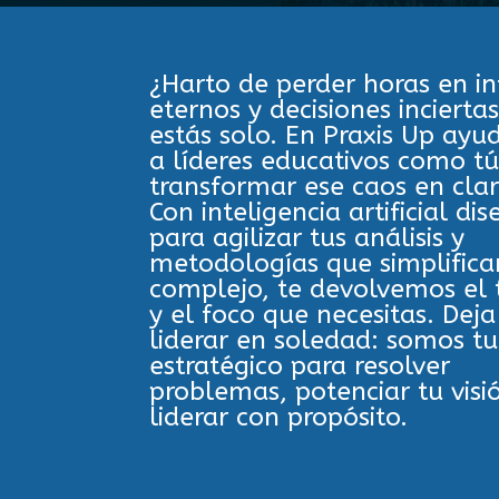
¿Harto de perder horas en i
eternos y decisiones incierta
estás solo. En Praxis Up ay
a líderes educativos como tú
transformar ese caos en clar
Con inteligencia artificial di
para agilizar tus análisis y
metodologías que simplifica
complejo, te devolvemos el
y el foco que necesitas. Deja
liderar en soledad:
somos tu
estratégico para resolver
problemas, potenciar tu visi
liderar con propósito.