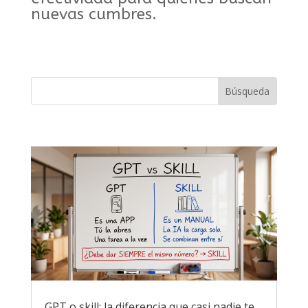
nuevas cumbres.
GPT o skill: la diferencia que casi nadie te