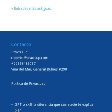
« Entradas más antiguas
Contacto
Praxis UP
roberto@praxisup.com
+56998483037
Viña del Mar, General Bulnes #298
Política de Privacidad
GPT o skill: la diferencia que casi nadie te explica
bien