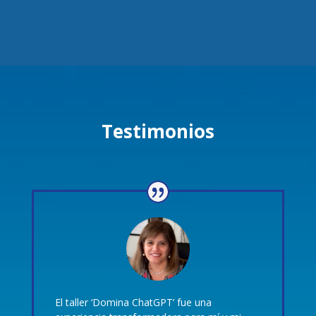
Testimonios
El taller ‘Domina ChatGPT’ fue una