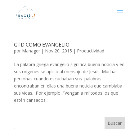
GTD COMO EVANGELIO
por
Manager
|
Nov 20, 2015
|
Productividad
La palabra griega evangelio significa buena noticia y en
sus orígenes se aplicó al mensaje de Jesús. Muchas
personas cuando escuchaban sus palabras
encontraban en ellas una buena noticia que cambiaba
sus vidas. Por ejemplo, “Vengan a mí todos los que
estén cansados...