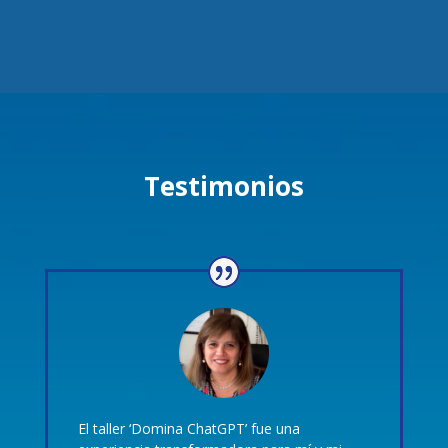
Testimonios
El taller ‘Domina ChatGPT’ fue una