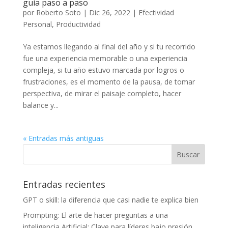
guía paso a paso
por
Roberto Soto
|
Dic 26, 2022
|
Efectividad
Personal
,
Productividad
Ya estamos llegando al final del año y si tu recorrido
fue una experiencia memorable o una experiencia
compleja, si tu año estuvo marcada por logros o
frustraciones, es el momento de la pausa, de tomar
perspectiva, de mirar el paisaje completo, hacer
balance y...
« Entradas más antiguas
Entradas recientes
GPT o skill: la diferencia que casi nadie te explica bien
Prompting: El arte de hacer preguntas a una
inteligencia Artificial: Clave para líderes bajo presión