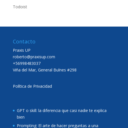
Todoist
Contacto
Praxis UP
roberto@praxisup.com
+56998483037
Viña del Mar, General Bulnes #298
Política de Privacidad
GPT o skill: la diferencia que casi nadie te explica
bien
Prompting: El arte de hacer preguntas a una