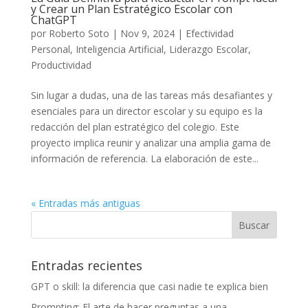
y Crear un Plan Estratégico Escolar con
ChatGPT
por
Roberto Soto
|
Nov 9, 2024
|
Efectividad
Personal
,
Inteligencia Artificial
,
Liderazgo Escolar
,
Productividad
Sin lugar a dudas, una de las tareas más desafiantes y
esenciales para un director escolar y su equipo es la
redacción del plan estratégico del colegio. Este
proyecto implica reunir y analizar una amplia gama de
información de referencia. La elaboración de este...
« Entradas más antiguas
Entradas recientes
GPT o skill: la diferencia que casi nadie te explica bien
Prompting: El arte de hacer preguntas a una