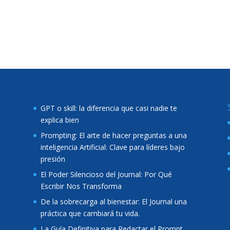
GPT o skill: la diferencia que casi nadie te
explica bien
Prompting: El arte de hacer preguntas a una
inteligencia Artificial: Clave para líderes bajo
presión
El Poder Silencioso del Journal: Por Qué
Escribir Nos Transforma
De la sobrecarga al bienestar: El Journal una
práctica que cambiará tu vida.
La Guía Definitiva para Redactar el Prompt