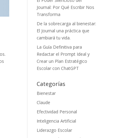
El Poder Silencioso del
Journal: Por Qué Escribir Nos
Transforma
De la sobrecarga al bienestar:
El Journal una práctica que
cambiará tu vida.
La Guía Definitiva para
Redactar el Prompt Ideal y
os.
Crear un Plan Estratégico
sos
Escolar con ChatGPT
Categorías
Bienestar
Claude
Efectividad Personal
Inteligencia Artificial
Liderazgo Escolar