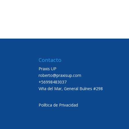
Contacto
Praxis UP
roberto@praxisup.com
+56998483037
Viña del Mar, General Bulnes #298
Política de Privacidad