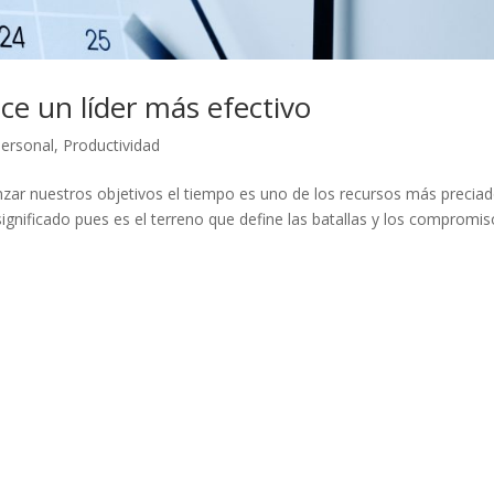
e un líder más efectivo
Personal
,
Productividad
anzar nuestros objetivos el tiempo es uno de los recursos más preciad
significado pues es el terreno que define las batallas y los compromi