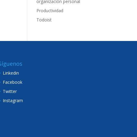
organización personal
Productividad
Todoist
Síguenos
Linkedin
Facebook
Twitter
Instagram