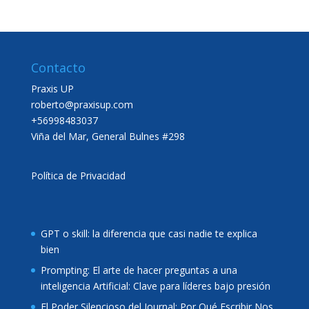
Contacto
Praxis UP
roberto@praxisup.com
+56998483037
Viña del Mar, General Bulnes #298
Política de Privacidad
GPT o skill: la diferencia que casi nadie te explica
bien
Prompting: El arte de hacer preguntas a una
inteligencia Artificial: Clave para líderes bajo presión
El Poder Silencioso del Journal: Por Qué Escribir Nos