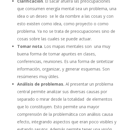
Clarificación
. El sacar afuera las preocupaciones
que consumen energía mental sea un problema, una
idea o un deseo se le da nombre a las cosas y con
esto existen como idea, como proyecto o como
problema. Ya no se trata de preocupaciones sino de
cosas sobre las cuales se puede actuar.
Tomar nota
. Los mapas mentales son una muy
buena forma de tomar apuntes en clases,
conferencias, reuniones. Es una forma de sintetizar
información, organizar, y generar esquemas. Son
resúmenes muy útiles.
Análisis de problemas.
Al presentar un problema
central permite analizar sus diversas causas por
separado o mirar desde la totalidad de elementos
que lo constituyen. Esto permite una mayor
comprensión de la problemática con análisis causa
efecto, integrando aspectos que eran poco visibles y
evitando sesgos. Además permite tener una visión