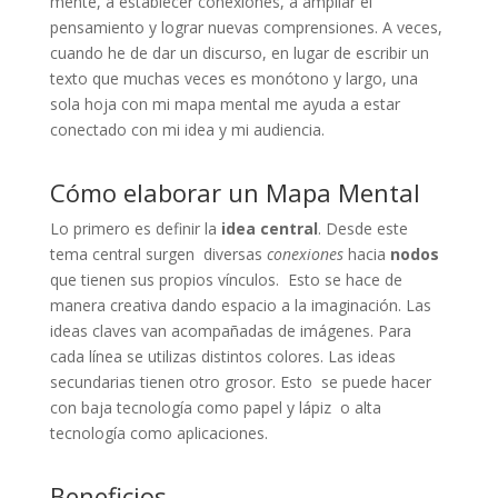
mente, a establecer conexiones, a ampliar el
pensamiento y lograr nuevas comprensiones. A veces,
cuando he de dar un discurso, en lugar de escribir un
texto que muchas veces es monótono y largo, una
sola hoja con mi mapa mental me ayuda a estar
conectado con mi idea y mi audiencia.
Cómo elaborar un Mapa Mental
Lo primero es definir la
idea central
. Desde este
tema central surgen diversas
conexiones
hacia
nodos
que tienen sus propios vínculos. Esto se hace de
manera creativa dando espacio a la imaginación. Las
ideas claves van acompañadas de imágenes. Para
cada línea se utilizas distintos colores. Las ideas
secundarias tienen otro grosor. Esto se puede hacer
con baja tecnología como papel y lápiz o alta
tecnología como aplicaciones.
Beneficios