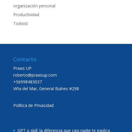
organización personal
Productividad
Todoist
Contacto
Praxis UP
roberto@praxisup.com
+56998483037
Viña del Mar, General Bulnes #298
Política de Privacidad
GPT o skill: la diferencia que casi nadie te explica