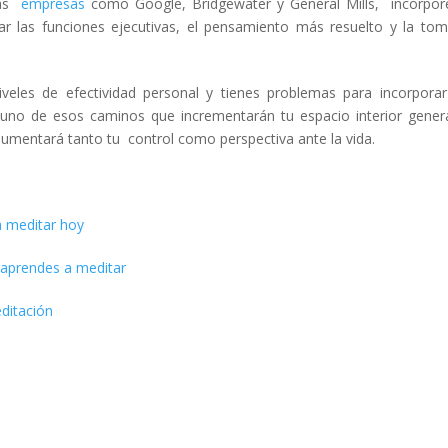
nas
empresas
como Google, Bridgewater y General Mills, incorpor
ar las funciones ejecutivas, el pensamiento más resuelto y la to
niveles de efectividad personal y tienes problemas para incorpora
uno de esos caminos que incrementarán tu espacio interior gene
 aumentará tanto tu control como perspectiva ante la vida.
a meditar hoy
 aprendes a meditar
ditación