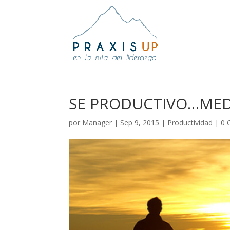
SE PRODUCTIVO…MED
por
Manager
|
Sep 9, 2015
|
Productividad
|
0 