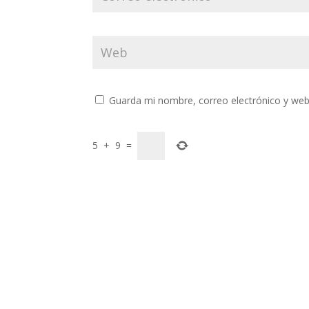
Guarda mi nombre, correo electrónico y web
5
+
9
=