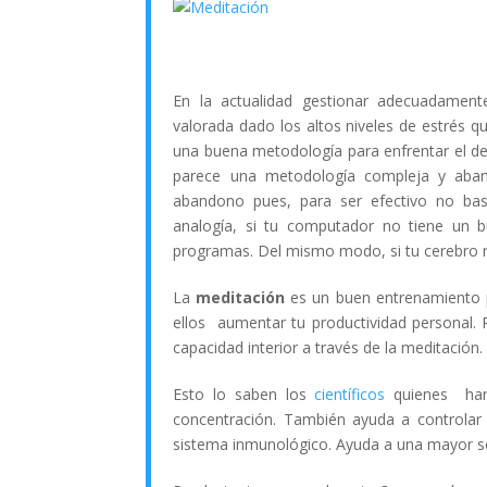
En la actualidad gestionar adecuadamen
valorada dado los altos niveles de estrés 
una buena metodología para enfrentar el de
parece una metodología compleja y aban
abandono pues, para ser efectivo no bas
analogía, si tu computador no tiene un 
programas. Del mismo modo, si tu cerebro no
La
meditación
es un buen entrenamiento 
ellos aumentar tu productividad personal. 
capacidad interior a través de la meditación.
Esto lo saben los
científicos
quienes han 
concentración. También ayuda a controlar 
sistema inmunológico. Ayuda a una mayor sen