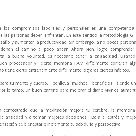
te los compromisos laborales y personales es una competencia
que las personas deben enfrentar . En este sentido la metodología G
safío y aumentar la productividad. Sin embargo, a no pocas persona
donan el camino al poco andar. Ahora bien, logro comprender 
ta la buena voluntad, es necesario tener la
capacidad
. Usando
buen procesador y cierta memoria RAM difícilmente correrán al
 tiene cierto entrenamiento difícilmente lograras ciertos hábitos.
para tu mente y cuerpo, conlleva muchos beneficios, siendo u
Por lo tanto, un buen camino para mejorar el diario vivir es aument
demostrado que la meditación mejora tu cerebro, la memoria 
la ansiedad y a tomar mejores decisiones. Baja el estrés y mejo
sación de bienestar e incrementa tu sabiduría y perspectiva.