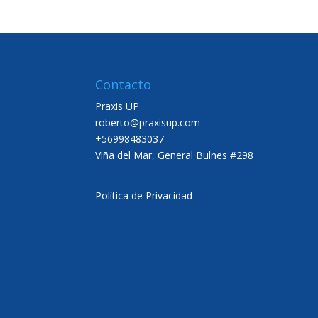
Contacto
Praxis UP
roberto@praxisup.com
+56998483037
Viña del Mar, General Bulnes #298
Política de Privacidad