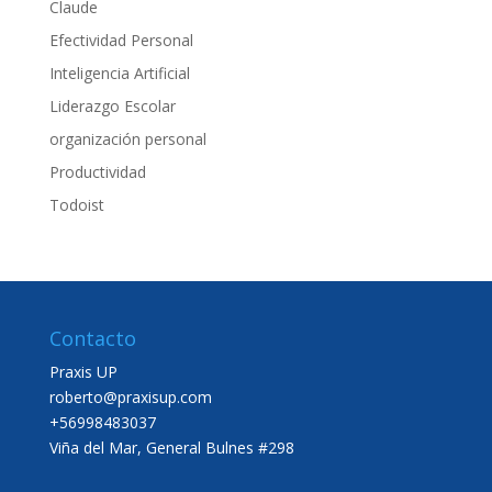
Claude
Efectividad Personal
Inteligencia Artificial
Liderazgo Escolar
organización personal
Productividad
Todoist
Contacto
Praxis UP
roberto@praxisup.com
+56998483037
Viña del Mar, General Bulnes #298