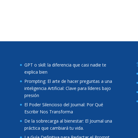
GPT o skill: la diferencia que casi nadie te
explica bien
Prompting: El arte de hacer preguntas a una
inteligencia Artificial: Clave para líderes bajo
presión
El Poder Silencioso del Journal: Por Qué
Escribir Nos Transforma
De la sobrecarga al bienestar: El Journal una
práctica que cambiará tu vida.
La Guía Definitiva para Redactar el Prompt