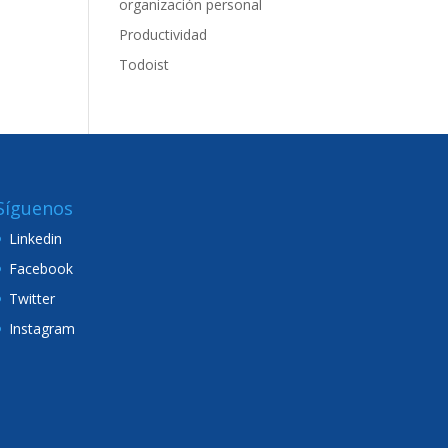
organización personal
Productividad
Todoist
Síguenos
Linkedin
Facebook
Twitter
Instagram