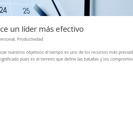
e un líder más efectivo
Personal
,
Productividad
anzar nuestros objetivos el tiempo es uno de los recursos más preciad
significado pues es el terreno que define las batallas y los compromi