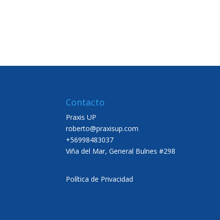
Contacto
Praxis UP
roberto@praxisup.com
+56998483037
Viña del Mar, General Bulnes #298
Política de Privacidad