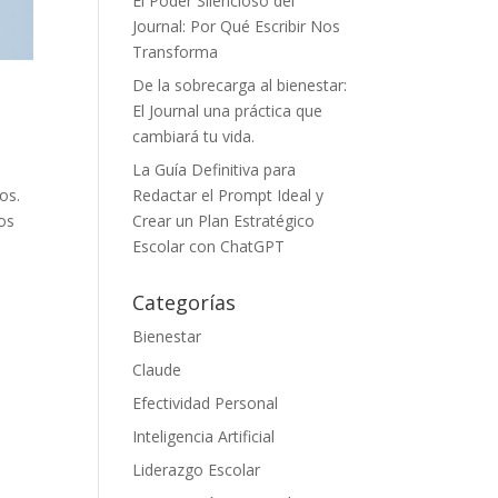
El Poder Silencioso del
Journal: Por Qué Escribir Nos
Transforma
De la sobrecarga al bienestar:
El Journal una práctica que
cambiará tu vida.
La Guía Definitiva para
Redactar el Prompt Ideal y
os.
Crear un Plan Estratégico
sos
Escolar con ChatGPT
Categorías
Bienestar
Claude
Efectividad Personal
Inteligencia Artificial
Liderazgo Escolar