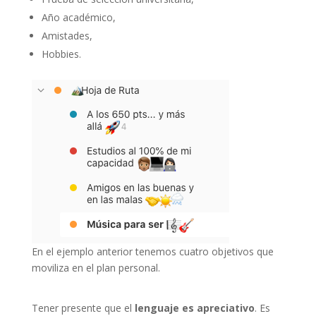
Año académico,
Amistades,
Hobbies.
En el ejemplo anterior tenemos cuatro objetivos que
moviliza en el plan personal.
Tener presente que el
lenguaje es apreciativo
. Es