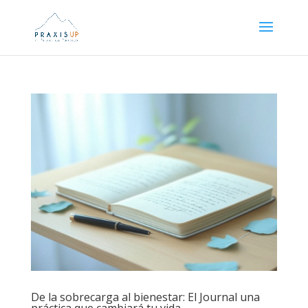
De la sobrecarga al bienestar: El Journal una
práctica que cambiará tu vida.