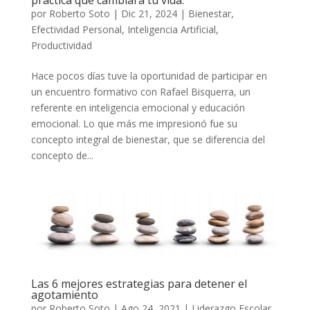
por
Roberto Soto
|
Dic 21, 2024
|
Bienestar
,
Efectividad Personal
,
Inteligencia Artificial
,
Productividad
Hace pocos días tuve la oportunidad de participar en
un encuentro formativo con Rafael Bisquerra, un
referente en inteligencia emocional y educación
emocional. Lo que más me impresionó fue su
concepto integral de bienestar, que se diferencia del
concepto de...
Las 6 mejores estrategias para detener el
agotamiento
por
Roberto Soto
|
Ago 24, 2021
|
Liderazgo Escolar
,