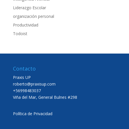
Liderazgo Escolar
organización personal
Productividad
Todoist
Contacto
Praxis UP
roberto@praxisup.com
+56998483037
Viña del Mar, General Bulnes #298
Política de Privacidad