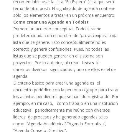
recomendable usar la lista “En Espera” (lista que será
tema de otro post). El significado de agenda contiene
sólo los elementos a tratar en un próxima encuentro.
Como crear una Agenda en Todoist
Primero un acuerdo conceptual. Todoist viene
predeterminada con el nombre de “
proyecto
«para toda
lista que se genere. Esto conceptualmente no es
correcto y genera confusiones. Pues, no todas las
listas que se pueden generar en el sistema son
proyectos. Por lo anterior, al crear
listas
les
daremos diversos significados y uno de ellos es el de
agenda.
El criterio básico para crear una agenda es el
encuentro periódico con la persona o grupo para tratar
los asuntos pendientes que se han ido registrando. Por
ejemplo, en mi caso, como trabajo en una institución
educativa, períodicamente me reúno con diversos
líderes de procesos y he generado agendas tales
como: “Agenda Académica” “Agenda Formativa”,
“Agenda Consejo Directivo”.