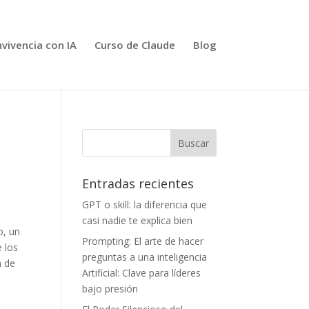
vivencia con IA
Curso de Claude
Blog
Entradas recientes
GPT o skill: la diferencia que
casi nadie te explica bien
o, un
Prompting: El arte de hacer
e los
preguntas a una inteligencia
a de
Artificial: Clave para líderes
bajo presión