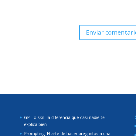
GPT o skill: la diferencia que casi nadie te
explica bien
Prompting: El arte de hacer preguntas a una