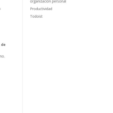
organización personal
a
Productividad
Todoist
 de
no.