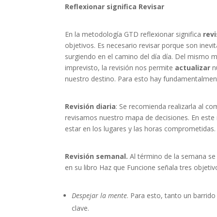
Reflexionar significa Revisar
En la metodología GTD reflexionar significa
revi
objetivos. Es necesario revisar porque son inevi
surgiendo en el camino del día día. Del mismo m
imprevisto, la revisión nos permite
actualizar
nu
nuestro destino. Para esto hay fundamentalmente
Revisión diaria
: Se recomienda realizarla al c
revisamos nuestro mapa de decisiones. En est
estar en los lugares y las horas comprometidas
Revisión semanal.
Al término de la semana se
en su libro Haz que Funcione señala tres objetiv
Despejar la mente
. Para esto, tanto un barrid
clave.